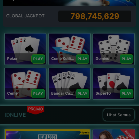
798,745,629
GLOBAL JACKPOT
Poker
Ceme Keliling
Domino
PLAY
PLAY
PLAY
Ceme
Bandar Capsa
Super10
PLAY
PLAY
PLAY
PROMO
IDNLIVE
Lihat Semua
PROMO
Spesial