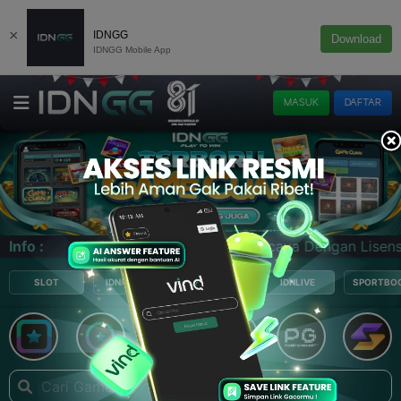
×
IDNGG
Download
IDNGG Mobile App
MASUK
DAFTAR
rbaik & Terpercaya Dengan Lisensi Terbaik Di Asia | E-Spo
Info :
SLOT
IDNRAFFLE
E-LOTTERY
IDNLIVE
SPORTBO