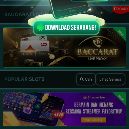
PROMO
BACCARAT LIVE PROXY
NEW
POPULAR SLOTS
Cari
Lihat Semua
NEW