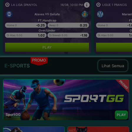
LIGUE 1 PRANCIS
22/08, 1:45 AM
LIGA UTAMA INGGRIS
Marseille
VS
Strasbourg
Arse
FT.Handicap
F
-1.00
1.00
-2
Home 0
Away 0
Home 0
Over/Under
O
1.08
-1.26
-1
Di Atas 0.00
Di Bawah 0.00
Di Atas 0.00
PLAY
PROMO
E-SPORTS
Lihat Semua
PROMO
SportGG
PLAY