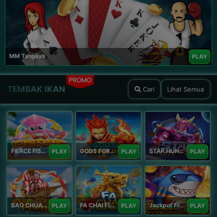
MM Tangkas
PLAY
PROMO
TEMBAK IKAN
Cari
Lihat Semua
FIERCE FISHING
GODS FORTUNE FISHING
STAR HUNTER
PLAY
PLAY
PLAY
BAO CHUAN FISHING
FA CHAI FISHING
Jackpot Fishing Jili
PLAY
PLAY
PLAY