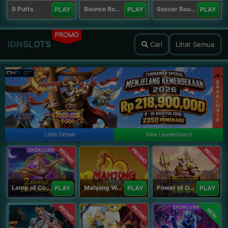
9 Putts
Bounce Roulette
Soccer Roulette
PLAY
PLAY
PLAY
PROMO
IDNSLOTS
Cari
Lihat Semua
Lebih Details
View Leaderboard
PROMO
PROMO
PROMO
Lamp of Cornucopia
Mahjong Ways IV
Power of Odin 1000
PLAY
PLAY
PLAY
PROMO
PROMO
NEW