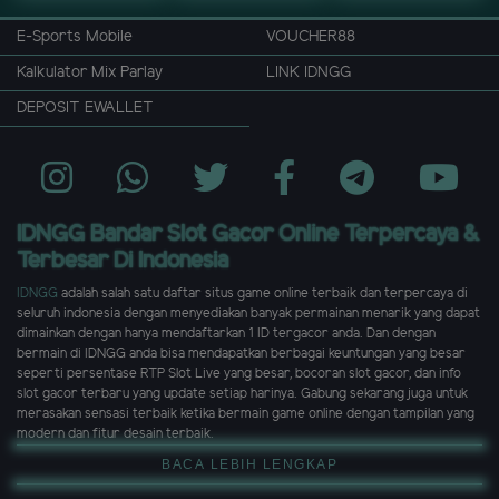
E-Sports Mobile
VOUCHER88
Kalkulator Mix Parlay
LINK IDNGG
DEPOSIT EWALLET
IDNGG Bandar Slot Gacor Online Terpercaya &
Terbesar Di Indonesia
IDNGG
adalah salah satu daftar situs game online terbaik dan terpercaya di
seluruh indonesia dengan menyediakan banyak permainan menarik yang dapat
dimainkan dengan hanya mendaftarkan 1 ID tergacor anda. Dan dengan
bermain di IDNGG anda bisa mendapatkan berbagai keuntungan yang besar
seperti persentase RTP Slot Live yang besar, bocoran slot gacor, dan info
slot gacor terbaru yang update setiap harinya. Gabung sekarang juga untuk
merasakan sensasi terbaik ketika bermain game online dengan tampilan yang
modern dan fitur desain terbaik.
BACA LEBIH LENGKAP