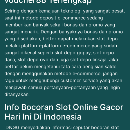
voucher88 Terlengkap
Seiring dengan kemajuan teknologi yang sangat pesat,
saat ini metode deposit e-commerce sedang
memberikan banyak sekali bonus dan promo yang
sangat menarik. Dengan banyaknya bonus dan promo
yang disediakan, bettor dapat melakukan slot depo
melalui platform-platform e-commerce yang sudah
sangat dikenal seperti slot depo gopay, slot depo
dana, slot depo ovo dan juga slot depo linkaja. Jika
bettor belum mengetahui tata cara pengisian saldo
dengan menggunakan metode e-commerce, jangan
ragu untuk menghubungi customer service yang akan
menjawab semua pertanyaan-pertanyaan yang ingin
ditanyakan.
Info Bocoran Slot Online Gacor
Hari Ini Di Indonesia
IDNGG menyediakan informasi seputar bocoran slot