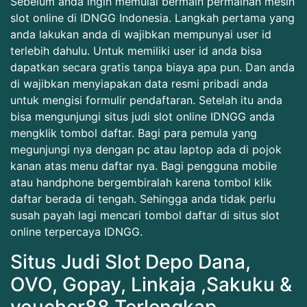
Sebelum anda ingin memulai bermain permainan mesin
slot online di IDNGG Indonesia. Langkah pertama yang
anda lakukan anda di wajibkan mempunyai user id
terlebih dahulu. Untuk memiliki user id anda bisa
dapatkan secara gratis tanpa biaya apa pun. Dan anda
di wajibkan menyiapakan data resmi pribadi anda
untuk mengisi formulir pendaftaran. Setelah itu anda
bisa mengunjungi situs judi slot online IDNGG anda
mengklik tombol daftar. Bagi para pemula yang
megunjungi nya dengan pc atau laptop ada di pojok
kanan atas menu daftar nya. Bagi pengguna mobile
atau handphone bergembiralah karena tombol klik
daftar berada di tengah. Sehingga anda tidak perlu
susah payah lagi mencari tombol daftar di situs slot
online terpercaya IDNGG.
Situs Judi Slot Depo Dana,
OVO, Gopay, Linkaja ,Sakuku &