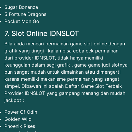
Sugar Bonanza
5 Fortune Dragons
Pocket Mon Go
7. Slot Online IDNSLOT
Bila anda mencari permainan game slot online dengan
grafik yang tinggi , kalian bisa coba cek permainan
dari provider IDNSLOT, tidak hanya memiliki
keunggulan dalam segi grafik , game game judi slotnya
pun sangat mudah untuk dimainkan atau dimengerti
karena memiliki mekanisme permainan yang sangat
simpel. Dibawah ini adalah Daftar Game Slot Terbaik
Provider IDNSLOT yang gampang menang dan mudah
jackpot :
Power Of Odin
Golden WIld
Phoenix Rises