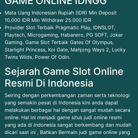
GAME ONLINE IDNGG
Mata Uang Indonesian Rupiah (IDR) Min Deposit
10.000 IDR Min Withdraw 25.000 IDR
Provider Slot Terbaik Pragmatic Play, IDNSLOT,
Playtech, Microgaming, Habanero, PG SOFT, Joker
Gaming. Game Slot Terbaik Gates Of Olympus,
Starlight Princess, Koi Gate, Mahjong Ways 2, Lucky
Twins Wilds, Power Of Odin.
Sejarah Game Slot Online
Resmi Di Indonesia
Seiring dengan perkembangan zaman serta teknologi
yang semakin pesat di Indonesia kini anda dapat
melakukan berbagai hal dengan sangat mudah secara
online. Hal ini menjadi game situs judi online resmi
yang ada di Indonesia sangat berkembang dan mudah
dicari saat ini , Bahkan Bermain judi game online yang