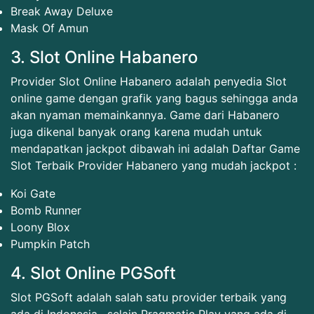
Break Away Deluxe
Mask Of Amun
3. Slot Online Habanero
Provider Slot Online Habanero adalah penyedia Slot
online game dengan grafik yang bagus sehingga anda
akan nyaman memainkannya. Game dari Habanero
juga dikenal banyak orang karena mudah untuk
mendapatkan jackpot dibawah ini adalah Daftar Game
Slot Terbaik Provider Habanero yang mudah jackpot :
Koi Gate
Bomb Runner
Loony Blox
Pumpkin Patch
4. Slot Online PGSoft
Slot PGSoft adalah salah satu provider terbaik yang