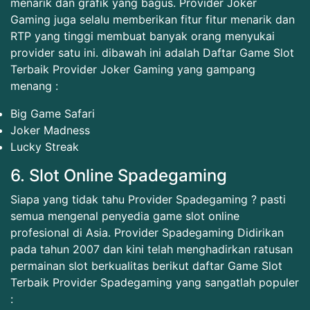
menarik dan grafik yang bagus. Provider Joker
Gaming juga selalu memberikan fitur fitur menarik dan
RTP yang tinggi membuat banyak orang menyukai
provider satu ini. dibawah ini adalah Daftar Game Slot
Terbaik Provider Joker Gaming yang gampang
menang :
Big Game Safari
Joker Madness
Lucky Streak
6. Slot Online Spadegaming
Siapa yang tidak tahu Provider Spadegaming ? pasti
semua mengenal penyedia game slot online
profesional di Asia. Provider Spadegaming Didirikan
pada tahun 2007 dan kini telah menghadirkan ratusan
permainan slot berkualitas berikut daftar Game Slot
Terbaik Provider Spadegaming yang sangatlah populer
: