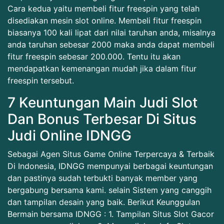
Cara kedua yaitu membeli fitur freespin yang telah
disediakan mesin slot online. Membeli fitur freespin
biasanya 100 kali lipat dari nilai taruhan anda, misalnya
anda taruhan sebesar 2000 maka anda dapat membeli
fitur freespin sebesar 200.000. Tentu itu akan
mendapatkan kemenangan mudah jika dalam fitur
freespin tersebut.
7 Keuntungan Main Judi Slot
Dan Bonus Terbesar Di Situs
Judi Online IDNGG
Sebagai Agen Situs Game Online Terpercaya & Terbaik
Di Indonesia, IDNGG mempunyai berbagai keuntungan
dan pastinya sudah terbukti banyak member yang
bergabung bersama kami. selain Sistem yang canggih
dan tampilan desain yang baik. Berikut Keunggulan
Bermain bersama IDNGG : 1. Tampilan Situs Slot Gacor