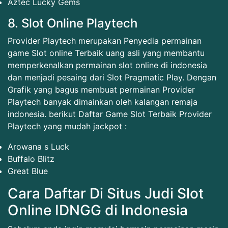
Aztec Lucky Gems
8. Slot Online Playtech
Provider Playtech merupakan Penyedia permainan
game Slot online Terbaik uang asli yang membantu
memperkenalkan permainan slot online di indonesia
dan menjadi pesaing dari Slot Pragmatic Play. Dengan
Grafik yang bagus membuat permainan Provider
Playtech banyak dimainkan oleh kalangan remaja
indonesia. berikut Daftar Game Slot Terbaik Provider
Playtech yang mudah jackpot :
Arowana s Luck
Buffalo Blitz
Great Blue
Cara Daftar Di Situs Judi Slot
Online IDNGG di Indonesia